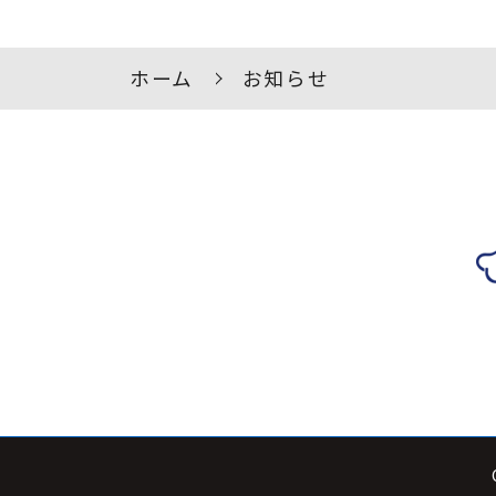
ホーム
お知らせ