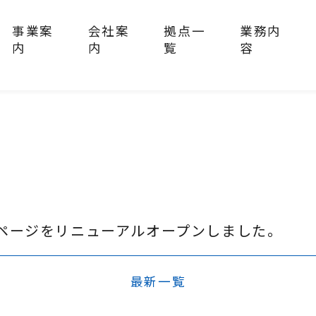
事業案
会社案
拠点一
業務内
内
内
覧
容
覧
ページをリニューアルオープンしました。
最新一覧